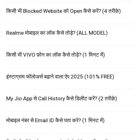
किसी भी Blocked Website को Open कैसे करें? (4 तरीक़े)
Realme मोबाइल का लॉक कैसे तोड़े? (ALL MODEL)
किसी भी VIVO फ़ोन का लॉक कैसे तोड़े? (1 मिनट में)
इंस्टाग्राम फॉलोअर्स बढ़ाने वाला ऐप 2025 (101% FREE)
My Jio App से Call History कैसे डिलीट करें? (2 तरीक़े)
मोबाइल नंबर से Email ID कैसे पता करे? (1 मिनट में)