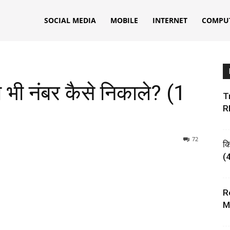
ks
SOCIAL MEDIA
MOBILE
INTERNET
COMPU
ा भी नंबर कैसे निकाले? (1
Tr
R
72
क
(4
R
M