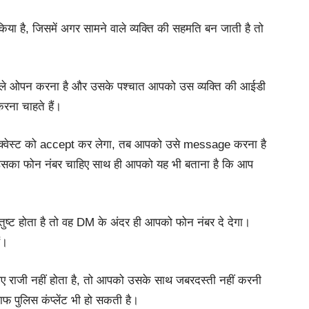
 है, जिसमें अगर सामने वाले व्यक्ति की सहमति बन जाती है तो
पहले ओपन करना है और उसके पश्चात आपको उस व्यक्ति की आईडी
रना चाहते हैं।
िक्वेस्ट को accept कर लेगा, तब आपको उसे message करना है
का फोन नंबर चाहिए साथ ही आपको यह भी बताना है कि आप
तुष्ट होता है तो वह DM के अंदर ही आपको फोन नंबर दे देगा।
ं।
 लिए राजी नहीं होता है, तो आपको उसके साथ जबरदस्ती नहीं करनी
फ पुलिस कंप्लेंट भी हो सकती है।