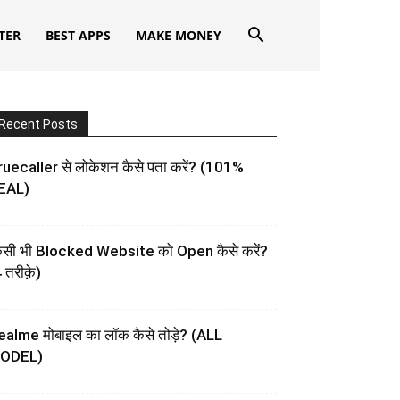
TER
BEST APPS
MAKE MONEY
Recent Posts
uecaller से लोकेशन कैसे पता करें? (101%
EAL)
िसी भी Blocked Website को Open कैसे करें?
 तरीक़े)
ealme मोबाइल का लॉक कैसे तोड़े? (ALL
ODEL)