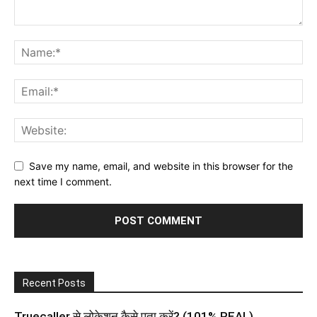
Save my name, email, and website in this browser for the
next time I comment.
Recent Posts
Truecaller से लोकेशन कैसे पता करें? (101% REAL)