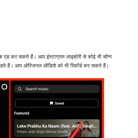
िक
एड
कर
सकते
हैं।
आप
इंस्टाग्राम
लाइब्रेरी
से
कोई
भी
सॉन्ग
हते
हैं।
आप
ओरिजनल
ऑडियो
को
भी
रिकॉर्ड
कर
सकते
हैं।