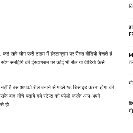
कि
इं
F
,
कई
सारे
लोग
फ्री
टाइम
में
इंस्टाग्राम
पर
रील्स वीडियो
देखते
हैं
My
तर
स्टेप समझिंगे की इंस्टाग्राम पर कोई भी रील या वीडियो कैसे
मो
ाम नहीं है बस आपको रील बनाने से पहले यह डिसाइड करना होगा की
सके बाद नीचे बताये गये स्टेप्स को फॉलो करके आप अपने
कि
कते हो।
में