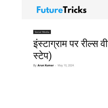
FutureTric
Social Media
इंस्टाग्राम पर रील्स व
स्टेप)
By
Arun Kumar
-
May 10, 2024