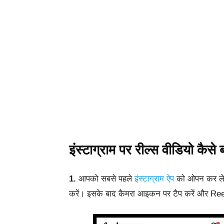
इंस्टाग्राम पर रील्स वीडियो कैसे ब
1.
आपको
सबसे
पहले
इंस्टाग्राम
ऐप
को
ओपन
कर
ल
करें
।
इसके बाद कैमरा आइकन पर टैप करें और Reel 