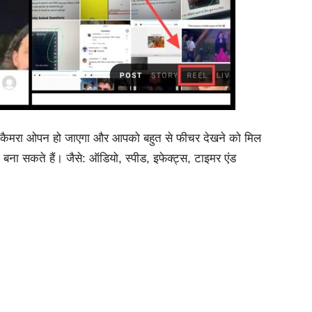
कैमरा
ओपन
हो
जाएगा
और
आपको
बहुत
से
फीचर
देखने
को
मिल
ो
बना
सकते
हैं।
जैसे
:
ऑडियो
,
स्पीड
,
इफेक्ट्स
,
टाइमर
एंड