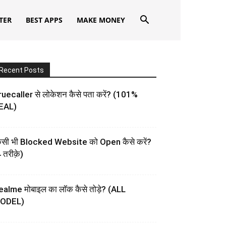
TER
BEST APPS
MAKE MONEY
Recent Posts
uecaller से लोकेशन कैसे पता करें? (101%
EAL)
िसी भी Blocked Website को Open कैसे करें?
 तरीक़े)
ealme मोबाइल का लॉक कैसे तोड़े? (ALL
ODEL)