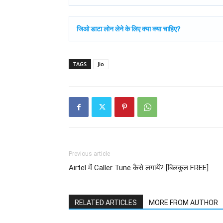
जिओ डाटा लोन लेने के लिए क्या क्या चाहिए?
TAGS
Jio
Previous article
Airtel में Caller Tune कैसे लगायें? [बिलकुल FREE]
RELATED ARTICLES
MORE FROM AUTHOR