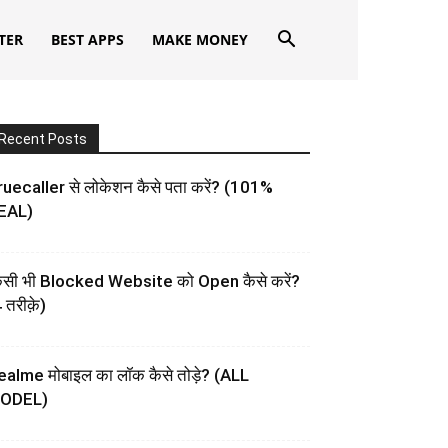
TER
BEST APPS
MAKE MONEY
Recent Posts
uecaller से लोकेशन कैसे पता करें? (101%
EAL)
िसी भी Blocked Website को Open कैसे करें?
 तरीक़े)
ealme मोबाइल का लॉक कैसे तोड़े? (ALL
ODEL)