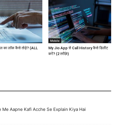
Mobile
 का लॉक कैसे तोड़े? (ALL
My Jio App से Call History कैसे डिलीट
करें? (2 तरीक़े)
e Me Aapne Kafi Acche Se Explain Kiya Hai