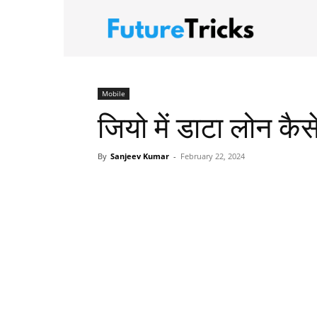
FutureTric
Mobile
जियो में डाटा लोन कैस
By
Sanjeev Kumar
-
February 22, 2024