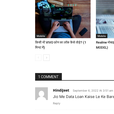
Mobile
Mobile
किसी भी VIVO फ़ोन का लॉक कैसे तोड़े? (1
Realme मोबाइल
मिनट में)
MODEL)
1 COMMENT
HindiJeet
September 6, 2022 At 3:51 am
Jio Me Data Loan Kaise Le Ke Bar
Reply