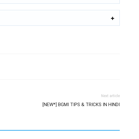
Next article
[NEW*] BGMI TIPS & TRICKS IN HINDI