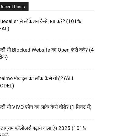
Recent Posts
uecaller से लोकेशन कैसे पता करें? (101%
EAL)
िसी भी Blocked Website को Open कैसे करें? (4
ीक़े)
ealme मोबाइल का लॉक कैसे तोड़े? (ALL
ODEL)
सी भी VIVO फ़ोन का लॉक कैसे तोड़े? (1 मिनट में)
स्टाग्राम फॉलोअर्स बढ़ाने वाला ऐप 2025 (101%
REE)