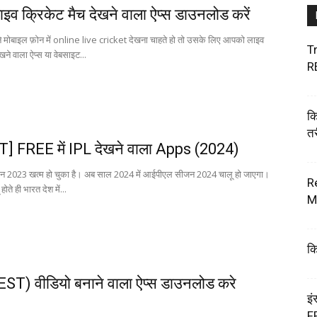
 लाइव क्रिकेट मैच देखने वाला ऐप्स डाउनलोड करें
मोबाइल फ़ोन में online live cricket देखना चाहते हो तो उसके लिए आपको लाइव
Tr
खने वाला ऐप्स या वेबसाइट...
R
क
तर
] FREE में IPL देखने वाला Apps (2024)
 2023 खत्म हो चुका है। अब साल 2024 में आईपीएल सीजन 2024 चालू हो जाएगा।
R
ते ही भारत देश में...
M
कि
ST) वीडियो बनाने वाला ऐप्स डाउनलोड करे
इं
F