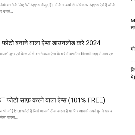
 वीडियो बनाने के लिए ढेरों Apps मौजूद हैं। लेकिन उनमें से अधिकतर Apps ऐसे हैं जोकि
िर उनसे...
My
तर
फोटो बनाने वाला ऐप्स डाउनलोड करे 2024
मो
ैं आपको कुछ एसे बेस्ट फोटो बनाने वाला ऐप्स के बारे में बताऊँगा जिनकी मदद से आप एक
कि
में
T फोटो साफ़ करने वाला ऐप्स (101% FREE)
 भी कोई blur फोटो है जिसे आपको ठीक करना है या फिर आपको अपने पुराने खराब
जैसा करना...