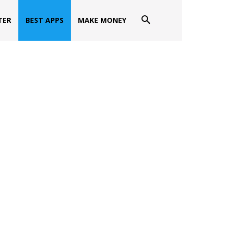
TER
BEST APPS
MAKE MONEY