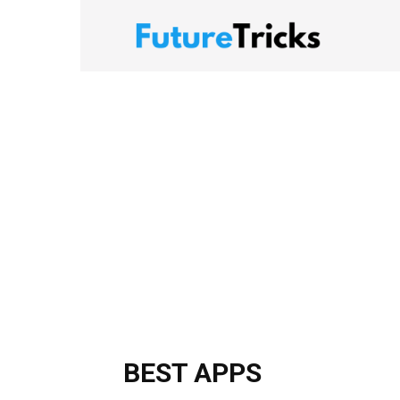
FutureTrick
BEST APPS