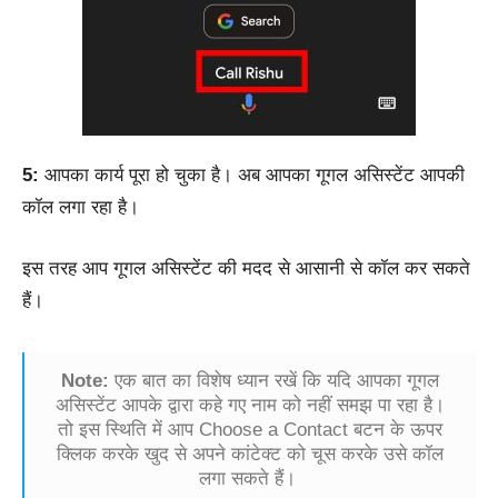
5:
आपका कार्य पूरा हो चुका है। अब आपका गूगल असिस्टेंट आपकी
कॉल लगा रहा है।
इस तरह आप गूगल असिस्टेंट की मदद से आसानी से कॉल कर सकते
हैं।
Note:
एक बात का विशेष ध्यान रखें कि यदि आपका गूगल
असिस्टेंट आपके द्वारा कहे गए नाम को नहीं समझ पा रहा है।
तो इस स्थिति में आप Choose a Contact बटन के ऊपर
क्लिक करके खुद से अपने कांटेक्ट को चूस करके उसे कॉल
लगा सकते हैं।