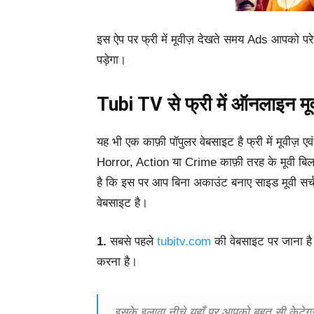
इस ऐप पर फ्री में मूवीज़ देखते समय Ads आपको पर
पड़ेगा।
Tubi TV से फ्री में ऑनलाइन मूवी
यह भी एक काफ़ी पॉपुलर वेबसाइट है फ्री में मूवीज़
Horror, Action या Crime काफ़ी तरह के मूवी बिलक
है कि इस पर आप बिना अकाउंट बनाए साइड मूवी सर्च
वेबसाइट है।
1.
सबसे पहले
tubitv.com
की वेबसाइट पर जाना है 
करना है।
इसके इलावा नीचे यहाँ पर आपको बहुत सी केटेग