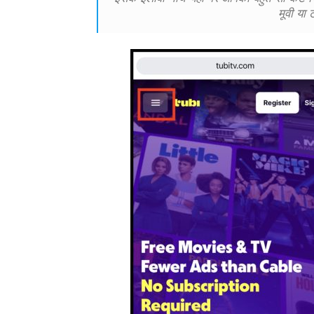
मूवी या 