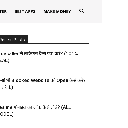
TER
BEST APPS
MAKE MONEY
Recent Posts
uecaller से लोकेशन कैसे पता करें? (101%
EAL)
िसी भी Blocked Website को Open कैसे करें?
 तरीक़े)
ealme मोबाइल का लॉक कैसे तोड़े? (ALL
ODEL)