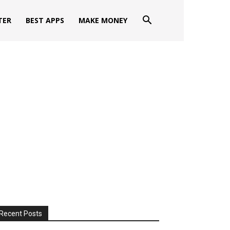
TER
BEST APPS
MAKE MONEY
Recent Posts