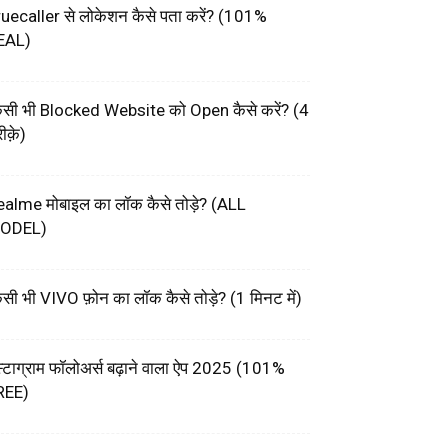
uecaller से लोकेशन कैसे पता करें? (101%
EAL)
िसी भी Blocked Website को Open कैसे करें? (4
ीक़े)
ealme मोबाइल का लॉक कैसे तोड़े? (ALL
ODEL)
सी भी VIVO फ़ोन का लॉक कैसे तोड़े? (1 मिनट में)
स्टाग्राम फॉलोअर्स बढ़ाने वाला ऐप 2025 (101%
REE)