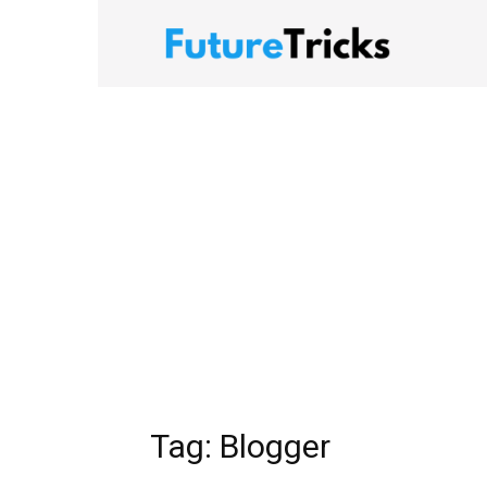
FutureTrick
Tag: Blogger