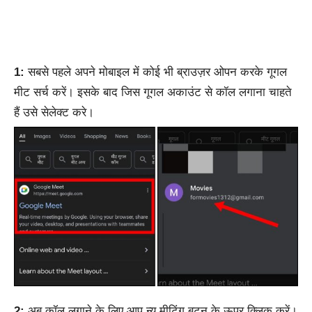
1:
सबसे पहले अपने मोबाइल में कोई भी ब्राउज़र ओपन करके गूगल
मीट सर्च करें। इसके बाद जिस गूगल अकाउंट से कॉल लगाना चाहते
हैं उसे सेलेक्ट करे।
2:
अब कॉल लगाने के लिए आप न्यू मीटिंग बटन के ऊपर क्लिक करें।