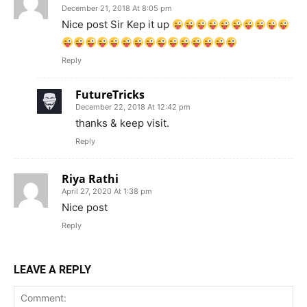
December 21, 2018 At 8:05 pm
Nice post Sir Kep it up
Reply
FutureTricks
December 22, 2018 At 12:42 pm
thanks & keep visit.
Reply
Riya Rathi
April 27, 2020 At 1:38 pm
Nice post
Reply
LEAVE A REPLY