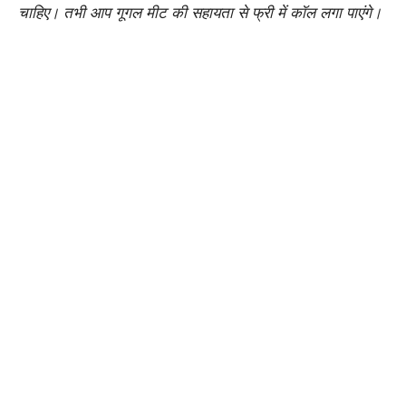
चाहिए। तभी आप गूगल मीट की सहायता से फ्री में कॉल लगा पाएंगे।