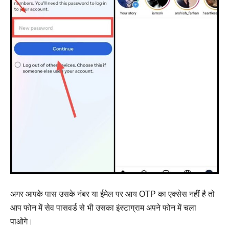
अगर आपके पास उसके नंबर या ईमेल पर आय OTP का एक्सेस नहीं है तो
आप फोन में सेव पासवर्ड से भी उसका इंस्टाग्राम अपने फोन में चला
पाओगे।