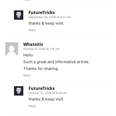
FutureTricks
September 30, 2018 At 9:57 am
thanks & keep visit.
Reply
Whatsitis
October 9, 2018 At 1:16 pm
Hello
Such a great and informative article.
Thanks for sharing
Reply
FutureTricks
October 12, 2018 At 9:26 am
thanks & keep visit.
Reply