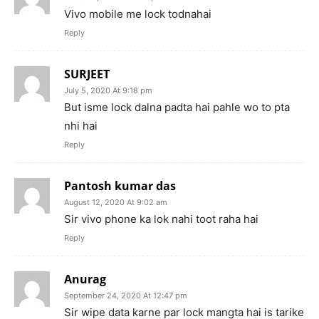
Vivo mobile me lock todnahai
Reply
SURJEET
July 5, 2020 At 9:18 pm
But isme lock dalna padta hai pahle wo to pta
nhi hai
Reply
Pantosh kumar das
August 12, 2020 At 9:02 am
Sir vivo phone ka lok nahi toot raha hai
Reply
Anurag
September 24, 2020 At 12:47 pm
Sir wipe data karne par lock mangta hai is tarike