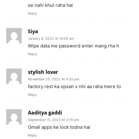
se nahi khul raha hai
Reply
Siya
January 8, 2022 At 10:06 am
Wipe data me password enter mang rha h
Reply
stylish lover
November 25, 2022 At 4:55 pm
factory rest ka opsan v nhi aa raha mere to
Reply
Aaditya gaddi
September 15, 2023 At 3:19 pm
Gmail apps ke lock todna hai
Reply