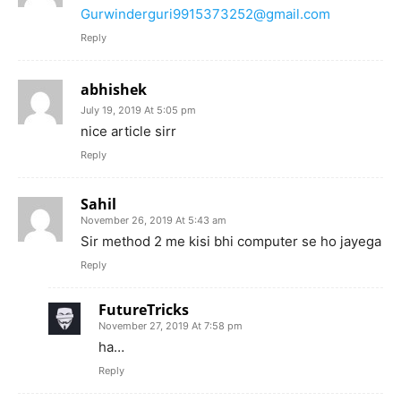
Gurwinderguri9915373252@gmail.com
Reply
abhishek
July 19, 2019 At 5:05 pm
nice article sirr
Reply
Sahil
November 26, 2019 At 5:43 am
Sir method 2 me kisi bhi computer se ho jayega
Reply
FutureTricks
November 27, 2019 At 7:58 pm
ha…
Reply