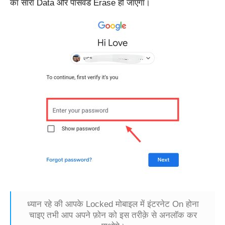
का सारा Data और पासवर्ड Erase हो जाएगा।
ध्यान रहे की आपके Locked मोबाइल में इंटरनेट On होना
चाइए तभी आप अपने फ़ोन को इस तरीक़े से अनलॉक कर