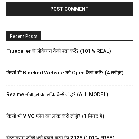
Recent Posts
Truecaller से लोकेशन कैसे पता करें? (101% REAL)
किसी भी Blocked Website को Open कैसे करें? (4 तरीक़े)
Realme मोबाइल का लॉक कैसे तोड़े? (ALL MODEL)
किसी भी VIVO फ़ोन का लॉक कैसे तोड़े? (1 मिनट में)
इंस्टाग्राम फॉलोअर्स बढ़ाने वाला ऐप 2025 (101% FREE)