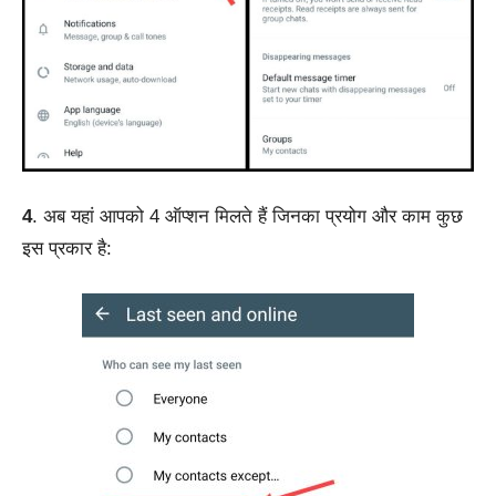
4
. अब यहां आपको 4 ऑप्शन मिलते हैं जिनका प्रयोग और काम कुछ
इस प्रकार है: