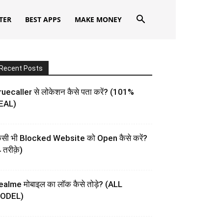
TER
BEST APPS
MAKE MONEY
Recent Posts
uecaller से लोकेशन कैसे पता करें? (101%
EAL)
िसी भी Blocked Website को Open कैसे करें?
 तरीक़े)
ealme मोबाइल का लॉक कैसे तोड़े? (ALL
ODEL)