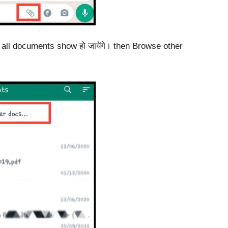
 all documents show हो जायेंगे। then Browse other