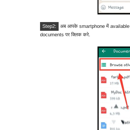
Step2:
अब आपके smartphone में available
documents पर क्लिक करे.