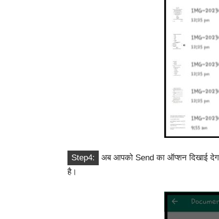
Step4:
अब आपको Send का ऑप्शन दिखाई देगा इस
है।