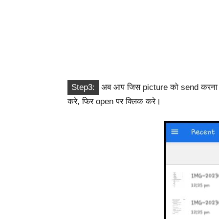
Step3:
अब आप जिस picture को send करना च
करे, फिर open पर क्लिक करे।